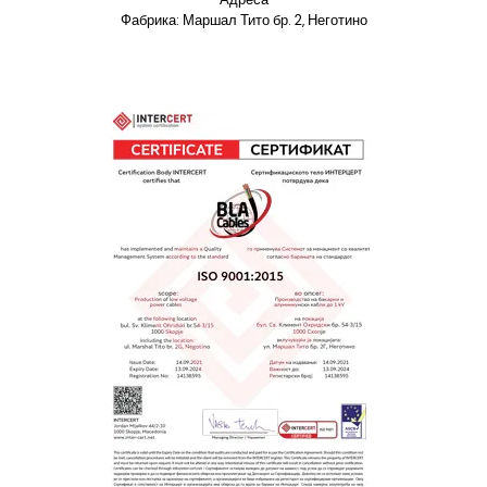
Фабрика: Маршал Тито бр. 2, Неготино