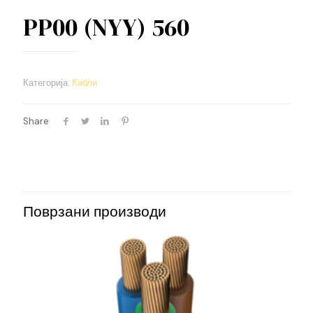
PP00 (NYY) 560
Категорија:
Кабли
Share
Поврзани производи