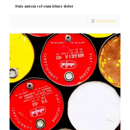
Duis autem vel eum iriure dolor
Read more