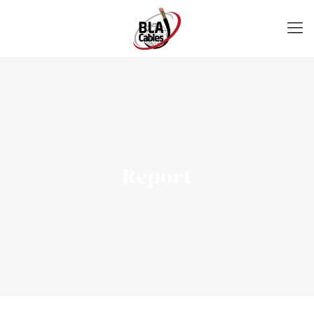
Report