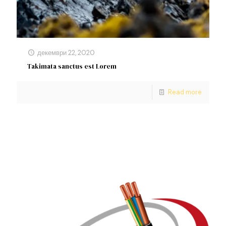
декември 22, 2020
Takimata sanctus est Lorem
Read more