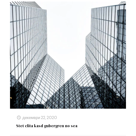
декември 22, 2020
Stet clita kasd gubergren no sea